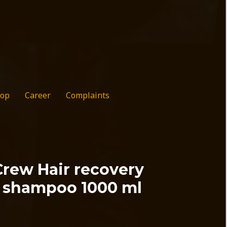
op
Career
Complaints
rew Hair recovery
 shampoo 1000 ml