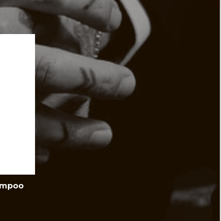
ampoo