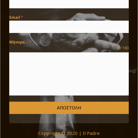
Email
*
Μήνυμα...
*
0 / 180
ΑΠΟΣΤΟΛΉ
Copyright © 2020 | Il Padre