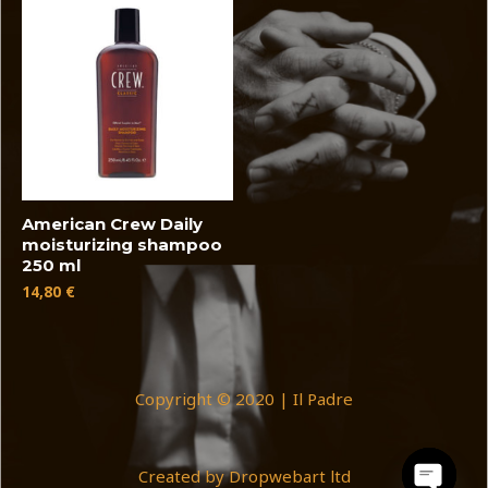
American Crew Daily
moisturizing shampoo
250 ml
14,80
€
Copyright © 2020 | Il Padre
Created by Dropwebart ltd