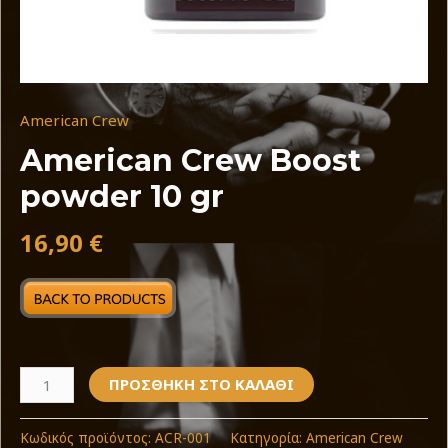
American Crew
American Crew Boost
powder 10 gr
16,90
€
ΠΡΟΣΘΉΚΗ ΣΤΟ ΚΑΛΆΘΙ
Κωδικός προϊόντος:
ACR-001
Κατηγορία:
American Crew